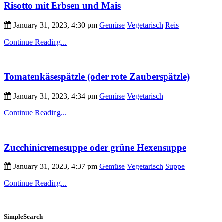
Risotto mit Erbsen und Mais
January 31, 2023, 4:30 pm
Gemüse
Vegetarisch
Reis
Continue Reading...
Tomatenkäsespätzle (oder rote Zauberspätzle)
January 31, 2023, 4:34 pm
Gemüse
Vegetarisch
Continue Reading...
Zucchinicremesuppe oder grüne Hexensuppe
January 31, 2023, 4:37 pm
Gemüse
Vegetarisch
Suppe
Continue Reading...
SimpleSearch