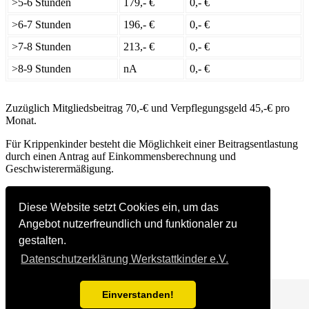
>5-6 Stunden
179,- €
0,- €
>6-7 Stunden
196,- €
0,- €
>7-8 Stunden
213,- €
0,- €
>8-9 Stunden
nA
0,- €
Zuzüglich Mitgliedsbeitrag 70,-€ und Verpflegungsgeld 45,-€ pro
Monat.
Für Krippenkinder besteht die Möglichkeit einer Beitragsentlastung
durch einen Antrag auf Einkommensberechnung und
Geschwisterermäßigung.
Diese Website setzt Cookies ein, um das
Angebot nutzerfreundlich und funktionaler zu
gestalten.
Datenschutzerklärung Werkstattkinder e.V.
Einverstanden!
Bootstrap 4 Theme for
Grav