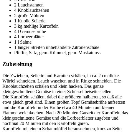
2 Lauchstangen
4 Knoblauchzehen
5 große Möhren
1 Knolle Sellerie
3 kg mehlige Kartoffeln
4 l Gemüsebrühe
4 Lorbeerblätter
1 l Sahne
1 langer Streifen unbehandelte Zitronenschale
Pfeffer, Salz, gem. Kümmel, gem. Muskatnuss
Zubereitung
Die Zwiebeln, Sellerie und Karotten schälen, in ca. 2 cm dicke
Würfel schneiden. Lauch waschen und in Ringe schneiden. Die
Knoblauchzehen schälen und klein hacken. Das ganze
kleingeschnittene Gemüse in einer Schüssel beiseite stellen.
Die Kartoffeln schälen, dabei die größeren halbieren, so daß alle
etwa gleich groß sind. Einen großen Topf Gemüsebrühe aufsetzen
und die Kartoffeln in der Brühe etwa 40 Minuten auf kleiner
Flamme weichkochen. Nach 20 Minuten Garzeit der Kartoffeln das
kleingeschnittene Gemüse und die Lorbeerblätter zugeben und
nochmal 20 Minuten mit den Kartoffeln garen.
Kartoffeln mit einem Schaumlöffel herausnehmen, kurz zu Seite