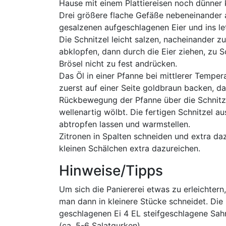
Hause mit einem Plattiereisen noch dünner 
Drei größere flache Gefäße nebeneinander auf
gesalzenen aufgeschlagenen Eier und ins le
Die Schnitzel leicht salzen, nacheinander 
abklopfen, dann durch die Eier ziehen, zu 
Brösel nicht zu fest andrücken.
Das Öl in einer Pfanne bei mittlerer Temper
zuerst auf einer Seite goldbraun backen, d
Rückbewegung der Pfanne über die Schnitz
wellenartig wölbt. Die fertigen Schnitzel 
abtropfen lassen und warmstellen.
Zitronen in Spalten schneiden und extra da
kleinen Schälchen extra dazureichen.
Hinweise/Tipps
Um sich die Paniererei etwas zu erleichtern
man dann in kleinere Stücke schneidet. Die
geschlagenen Ei 4 EL steifgeschlagene Sahn
(ca. 5-6 Salatgurken)