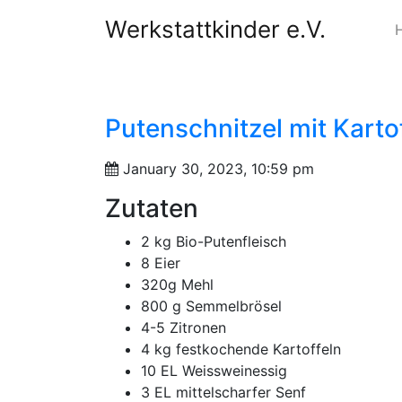
Werkstattkinder e.V.
Putenschnitzel mit Kartof
January 30, 2023, 10:59 pm
Zutaten
2 kg Bio-Putenfleisch
8 Eier
320g Mehl
800 g Semmelbrösel
4-5 Zitronen
4 kg festkochende Kartoffeln
10 EL Weissweinessig
3 EL mittelscharfer Senf