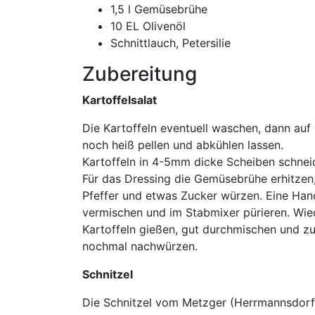
1,5 l Gemüsebrühe
10 EL Olivenöl
Schnittlauch, Petersilie
Zubereitung
Kartoffelsalat
Die Kartoffeln eventuell waschen, dann auf
noch heiß pellen und abkühlen lassen.
Kartoffeln in 4-5mm dicke Scheiben schnei
Für das Dressing die Gemüsebrühe erhitzen, 
Pfeffer und etwas Zucker würzen. Eine Hand
vermischen und im Stabmixer pürieren. Wie
Kartoffeln gießen, gut durchmischen und z
nochmal nachwürzen.
Schnitzel
Die Schnitzel vom Metzger (Herrmannsdorfe