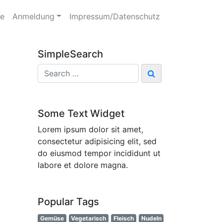
te
Anmeldung
Impressum/Datenschutz
SimpleSearch
Some Text Widget
Lorem ipsum dolor sit amet,
consectetur adipisicing elit, sed
do eiusmod tempor incididunt ut
labore et dolore magna.
Popular Tags
Gemüse
Vegetarisch
Fleisch
Nudeln