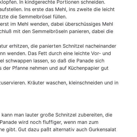
klopfen. In kindgerechte Portionen schneiden.
stellen. Ins erste das Mehl, ins zweite die leicht
tzte die Semmelbrösel füllen.
zuerst im Mehl wenden, dabei überschüssiges Mehl
Schluß mit den Semmelbröseln panieren, dabei die
atur erhitzen, die panierten Schnitzel nacheinander
ann wenden. Das Fett durch eine leichte Vor- und
el schwappen lassen, so daß die Panade sich
aus der Pfanne nehmen und auf Küchenpapier gut
zuservieren. Kräuter waschen, kleinschneiden und in
, kann man lauter große Schnitzel zubereiten, die
 Panade wird noch fluffiger, wenn man zum
e gibt. Gut dazu paßt alternativ auch Gurkensalat